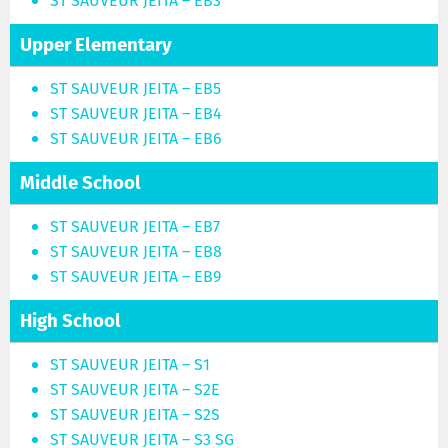
ST SAUVEUR JEITA – EB3
Upper Elementary
ST SAUVEUR JEITA – EB5
ST SAUVEUR JEITA – EB4
ST SAUVEUR JEITA – EB6
Middle School
ST SAUVEUR JEITA – EB7
ST SAUVEUR JEITA – EB8
ST SAUVEUR JEITA – EB9
High School
ST SAUVEUR JEITA – S1
ST SAUVEUR JEITA – S2E
ST SAUVEUR JEITA – S2S
ST SAUVEUR JEITA – S3 SG